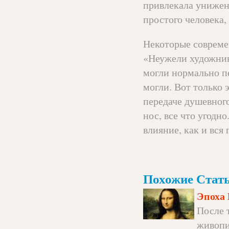
привлекала унижен
простого человека,
Некоторые совреме
«Неужели художник
могли нормально п
могли. Вот только 
передаче душевного
нос, все что угодн
влияние, как и вся 
Похожие Стать
Эпоха
После 
живопи