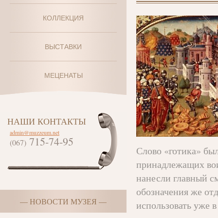
КОЛЛЕКЦИЯ
ВЫСТАВКИ
МЕЦЕНАТЫ
НАШИ КОНТАКТЫ
admin@muzzeum.net
715-74-95
(067)
Слово «готика» бы
принадлежащих вои
нанесли главный с
обозначения же отд
— НОВОСТИ МУЗЕЯ —
использовать уже в