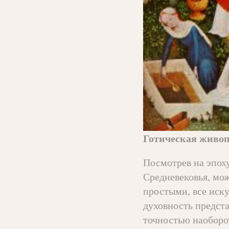
Готическая живо
Посмотрев на эпох
Средневековья, мож
простыми, все иску
духовность предста
точностью наоборо