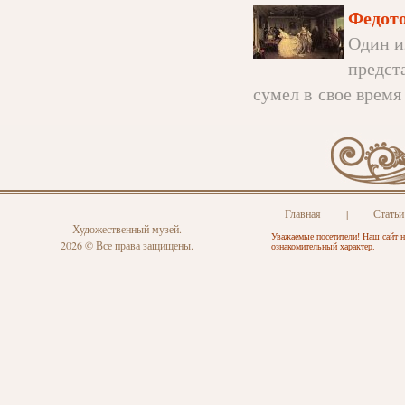
Федото
Один и
предст
сумел в свое время 
Главная
|
Статьи
Художественный музей.
Уважаемые посетители! Наш сайт н
2026 © Все права защищены.
ознакомительный характер.