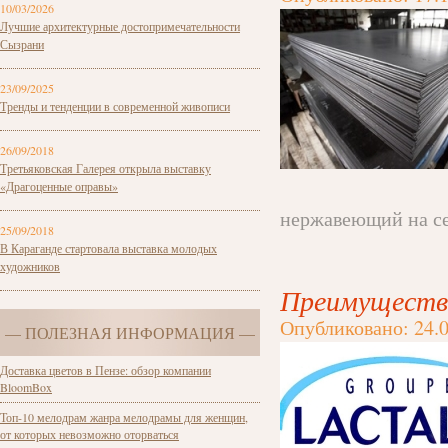
10/03/2026
Лучшие архитектурные достопримечательности
Сызрани
23/09/2025
Тренды и тенденции в современной живописи
26/09/2018
Третьяковская Галерея открыла выставку
«Драгоценные оправы»
нержавеющий на се
25/09/2018
В Караганде стартовала выставка молодых
художников
Преимуществ
Опубликовано: 24.0
— ПОЛЕЗНАЯ ИНФОРМАЦИЯ —
Доставка цветов в Пензе: обзор компании
BloomBox
Топ-10 мелодрам жанра мелодрамы для женщин,
от которых невозможно оторваться