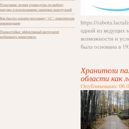
Рольставни: полное руководство по выбору,
покупке и использованию защитных конструкций
Как быстро освоить программу “1С”: практические
https://rabota.lacta
рекомендации
одной из ведущих 
Промостойки: эффективный инструмент
мобильного маркетинга<
возможности и усл
была основана в 193
Хранители па
области как 
Опубликовано: 06.0