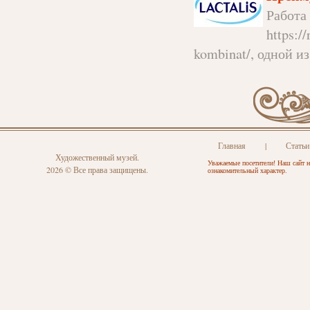
Работа
https:/
kombinat/, одной и
Главная
|
Статьи
Художественный музей.
Уважаемые посетители! Наш сайт н
2026 © Все права защищены.
ознакомительный характер.