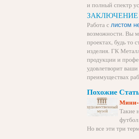
и полный спектр ус
ЗАКЛЮЧЕНИЕ
Работа с
листом 
возможности. Вы м
проектах, будь то 
изделия. ГК Металл
продукции и профе
удовлетворит ваши 
преимуществах раб
Похожие Стать
Мини-ф
Такие 
футбол
Но все эти три тер