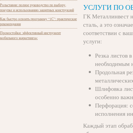
Рольставни: полное руководство по выбору,
УСЛУГИ ПО О
покупке и использованию защитных конструкций
ГК Металлинвест н
Как быстро освоить программу “1С”: практические
сталь, а это означ
рекомендации
соответствии с ва
Промостойки: эффективный инструмент
мобильного маркетинга<
услуги:
Резка листов в
необходимым 
Продольная ре
металлических
Шлифовка лист
особенно важн
Перфорация: с
исполнения ин
Каждый этап обраб