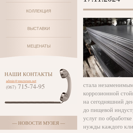
КОЛЛЕКЦИЯ
ВЫСТАВКИ
МЕЦЕНАТЫ
НАШИ КОНТАКТЫ
admin@muzzeum.net
стала незаменимым
715-74-95
(067)
коррозионной стой
на сегодняшний ден
до пищевой индуст
услуг по обработк
— НОВОСТИ МУЗЕЯ —
нужды каждого кли