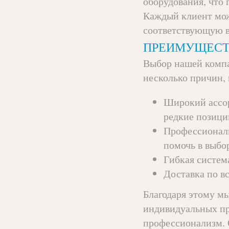
оборудования, что 
Каждый клиент мож
соответствующую в
ПРЕИМУЩЕСТВ
Выбор нашей компа
несколько причин, 
Широкий ассор
редкие позици
Профессиональ
помочь в выбо
Гибкая систем
Доставка по в
Благодаря этому м
индивидуальных пр
профессионализм. О