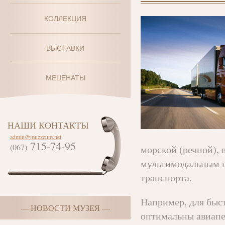
КОЛЛЕКЦИЯ
ВЫСТАВКИ
МЕЦЕНАТЫ
НАШИ КОНТАКТЫ
admin@muzzeum.net
715-74-95
(067)
морской (речной), 
мультимодальным п
транспорта.
Например, для быст
— НОВОСТИ МУЗЕЯ —
оптимальны авиапер