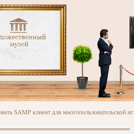
овить SAMP клиент для многопользовательской и