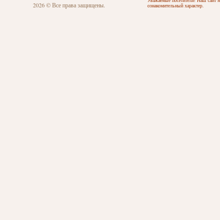
Уважаемые посетители! Наш сайт н
2026 © Все права защищены.
ознакомительный характер.