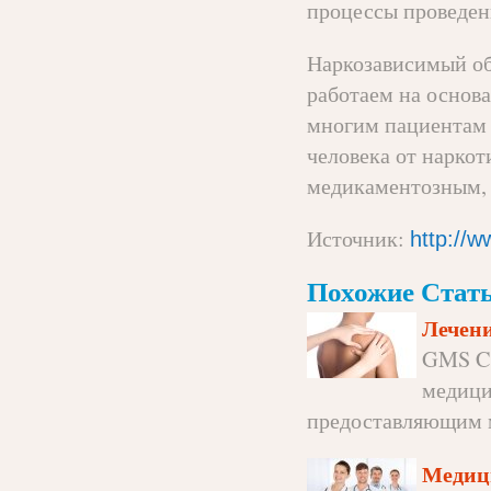
процессы проведен
Наркозависимый об
работаем на основ
многим пациентам 
человека от наркот
медикаментозным, 
Источник:
http://
Похожие Стать
Лечени
GMS Cl
медици
предоставляющим м
Медиц