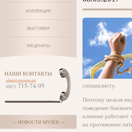
КОЛЛЕКЦИЯ
ВЫСТАВКИ
МЕЦЕНАТЫ
НАШИ КОНТАКТЫ
admin@muzzeum.net
715-74-95
специалисту.
(067)
Поэтому нельзя мед
поведение близког
клинике работают 
— НОВОСТИ МУЗЕЯ —
на протяжении пят