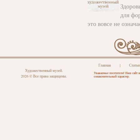
Здоров
для фо
это вовсе не означае
Главная
|
Статьи
Художественный музей.
Уважаемые посетители! Наш сайт н
2026 © Все права защищены.
ознакомительный характер.