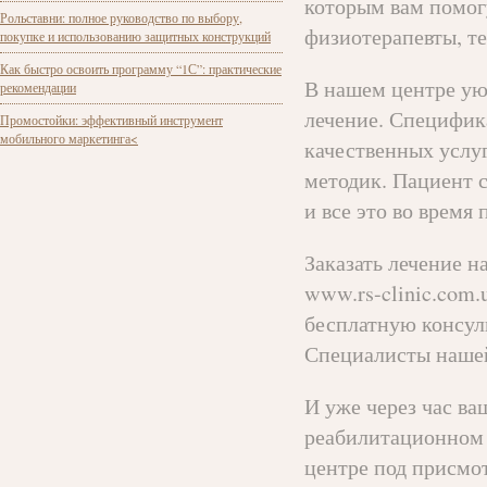
которым вам помог
Рольставни: полное руководство по выбору,
физиотерапевты, те
покупке и использованию защитных конструкций
Как быстро освоить программу “1С”: практические
В нашем центре ую
рекомендации
лечение. Специфик
Промостойки: эффективный инструмент
мобильного маркетинга<
качественных услуг
методик. Пациент с
и все это во время
Заказать лечение н
www.rs-clinic.com.
бесплатную консул
Специалисты нашей
И уже через час ва
реабилитационном 
центре под присмот