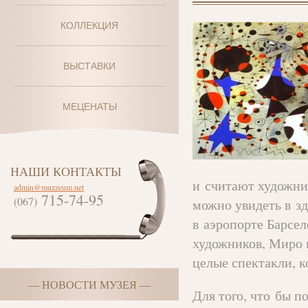
КОЛЛЕКЦИЯ
ВЫСТАВКИ
МЕЦЕНАТЫ
НАШИ КОНТАКТЫ
и считают художни
admin@muzzeum.net
715-74-95
(067)
можно увидеть в з
в аэропорте Барсе
художников, Миро н
целые спектакли, к
— НОВОСТИ МУЗЕЯ —
Для того, что бы п