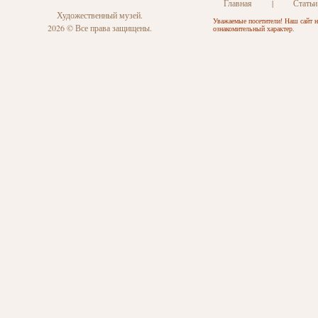
Главная
|
Статьи
Художественный музей.
Уважаемые посетители! Наш сайт н
2026 © Все права защищены.
ознакомительный характер.