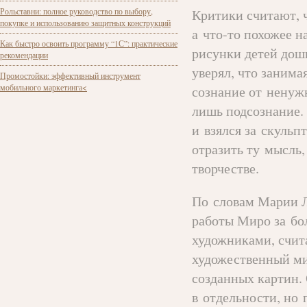
Рольставни: полное руководство по выбору,
Критики считают, 
покупке и использованию защитных конструкций
а что-то похожее 
Как быстро освоить программу “1С”: практические
рисунки детей дошк
рекомендации
уверял, что занима
Промостойки: эффективный инструмент
мобильного маркетинга<
сознание от ненуж
лишь подсознание.
и взялся за скульп
отразить ту мысль,
творчестве.
По словам Марии Л
работы Миро за бо
художниками, счит
художественный ми
созданных картин.
в отдельности, но 