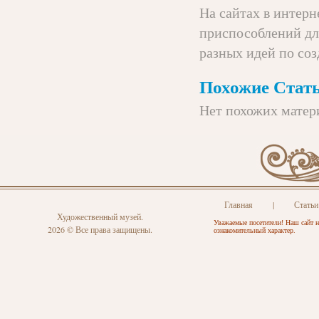
На сайтах в интерн
приспособлений дл
разных идей по со
Похожие Стать
Нет похожих матер
Главная
|
Статьи
Художественный музей.
Уважаемые посетители! Наш сайт н
2026 © Все права защищены.
ознакомительный характер.