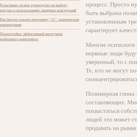
процесс. Просто ну
Рольставни: полное руководство по выбору,
покупке и использованию защитных конструкций
быть выбрана полим
Как быстро освоить программу “1С”: практические
установленным тре
рекомендации
гарантирует качест
Промостойки: эффективный инструмент
мобильного маркетинга<
Многие психологи у
нервные люди будут
уверенный, то с п
Те, кто не могут п
сконцентрироваться
Полимерная глина –
составляющих. Мно
похвастаться собст
людей это может ст
продавать на рынке