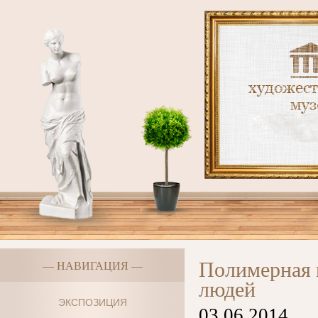
Полимерная г
— НАВИГАЦИЯ —
людей
ЭКСПОЗИЦИЯ
03.06.2014