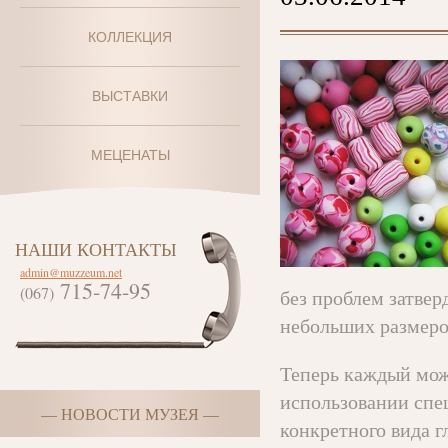
КОЛЛЕКЦИЯ
ВЫСТАВКИ
МЕЦЕНАТЫ
НАШИ КОНТАКТЫ
admin@muzzeum.net
715-74-95
(067)
без проблем затвер
небольших размеро
Теперь каждый мож
использовании спе
— НОВОСТИ МУЗЕЯ —
конкретного вида г