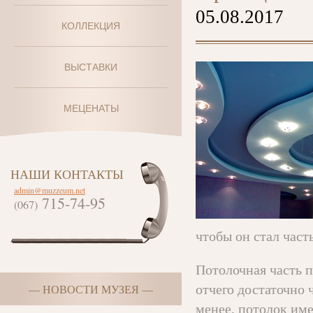
05.08.2017
КОЛЛЕКЦИЯ
ВЫСТАВКИ
МЕЦЕНАТЫ
НАШИ КОНТАКТЫ
admin@muzzeum.net
715-74-95
(067)
чтобы он стал час
Потолочная часть п
отчего достаточно 
— НОВОСТИ МУЗЕЯ —
менее, потолок им