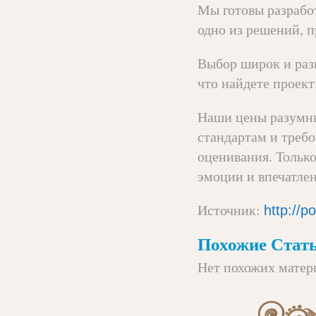
Мы готовы разрабо
одно из решений, п
Выбор широк и разн
что найдете проект
Наши цены разумны
стандартам и треб
оценивания. Тольк
эмоции и впечатле
Источник:
http://po
Похожие Стать
Нет похожих матер