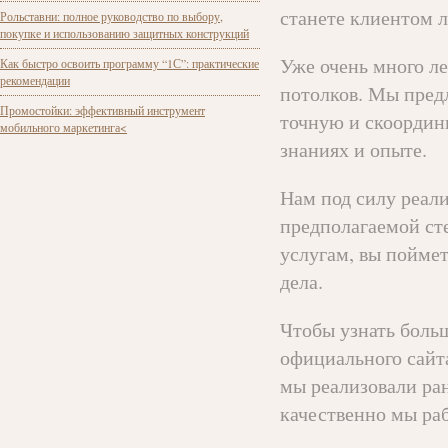
станете клиентом 
Рольставни: полное руководство по выбору,
покупке и использованию защитных конструкций
Уже очень много л
Как быстро освоить программу “1С”: практические
рекомендации
потолков. Мы пред
Промостойки: эффективный инструмент
точную и скоордин
мобильного маркетинга<
знаниях и опыте.
Нам под силу реал
предполагаемой ст
услугам, вы поймет
дела.
Чтобы узнать боль
официального сайта
мы реализовали ран
качественно мы ра