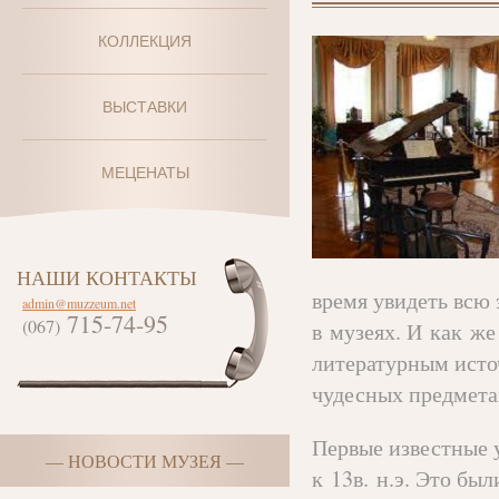
КОЛЛЕКЦИЯ
ВЫСТАВКИ
МЕЦЕНАТЫ
НАШИ КОНТАКТЫ
время увидеть всю
admin@muzzeum.net
715-74-95
(067)
в музеях. И как же
литературным ист
чудесных предмета
Первые известные 
— НОВОСТИ МУЗЕЯ —
к 13в. н.э. Это бы