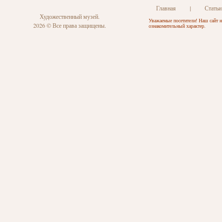
Главная
|
Статьи
Художественный музей.
Уважаемые посетители! Наш сайт н
2026 © Все права защищены.
ознакомительный характер.