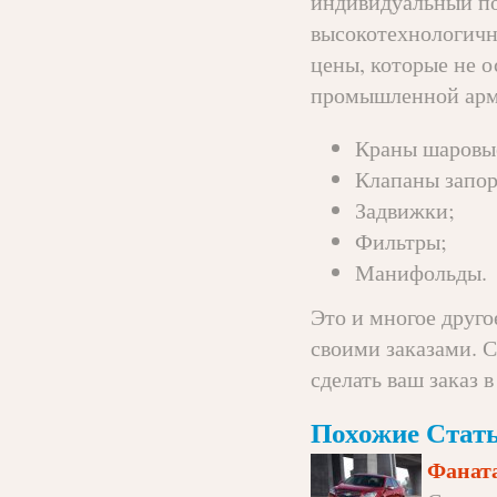
индивидуальный по
высокотехнологичн
цены, которые не о
промышленной арм
Краны шаровы
Клапаны запо
Задвижки;
Фильтры;
Манифольды.
Это и многое друг
своими заказами. 
сделать ваш заказ 
Похожие Стать
Фанат