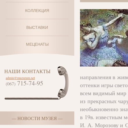
КОЛЛЕКЦИЯ
ВЫСТАВКИ
МЕЦЕНАТЫ
НАШИ КОНТАКТЫ
направления в жив
admin@muzzeum.net
715-74-95
(067)
оттенки игры свето
всем видимый мир 
из прекрасных чар
необыкновенно зна
в 19в. известным 
— НОВОСТИ МУЗЕЯ —
И. А. Морозову и 