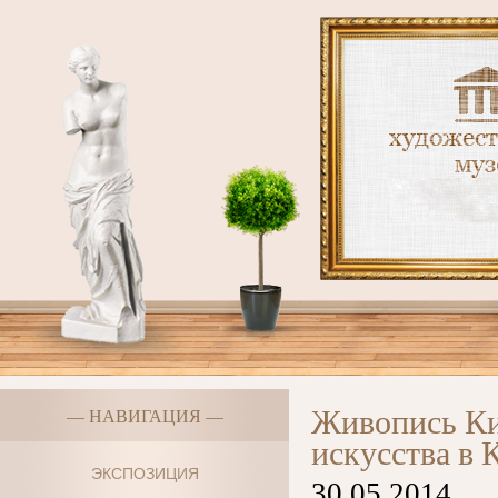
Живопись Ки
— НАВИГАЦИЯ —
искусства в 
ЭКСПОЗИЦИЯ
30.05.2014