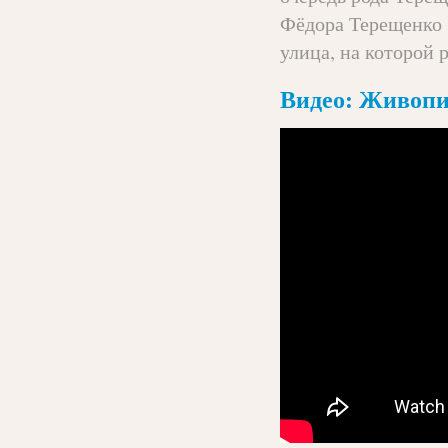
Фёдора Терещенко (
улица, на которой 
Видео: Живопи