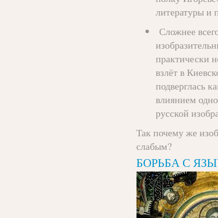
литературы и 
Сложнее всего
изобразительн
практически н
взлёт в Киевс
подверглась к
влиянием одно
русской изобр
Так почему же изо
слабым?
БОРЬБА С ЯЗ