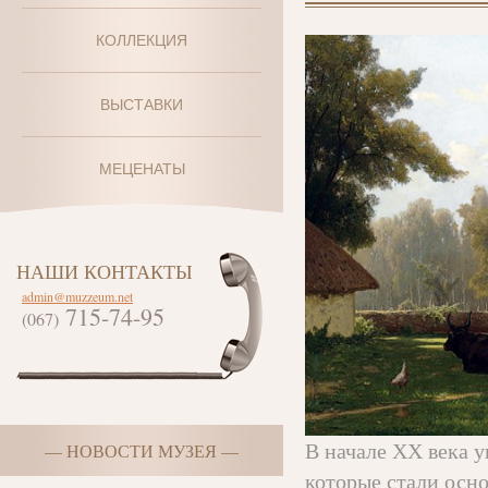
КОЛЛЕКЦИЯ
ВЫСТАВКИ
МЕЦЕНАТЫ
НАШИ КОНТАКТЫ
admin@muzzeum.net
715-74-95
(067)
В начале ХХ века у
— НОВОСТИ МУЗЕЯ —
которые стали осн