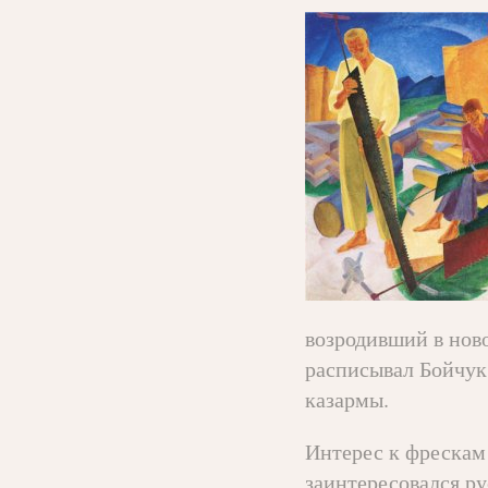
возродивший в нов
расписывал Бойчук 
казармы.
Интерес к фрескам 
заинтересовался р