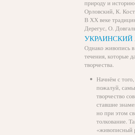
природу и историю
Орловский, К. Кос
В ХХ веке традици
Дерегус, О. Довгаль
УКРАИНСКИЙ 
Однако живопись в
течения, которые 
творчества.
Начнём с того
пожалуй, самы
творчество со
ставшие знаме
но при этом с
толкование. Та
«живописный р