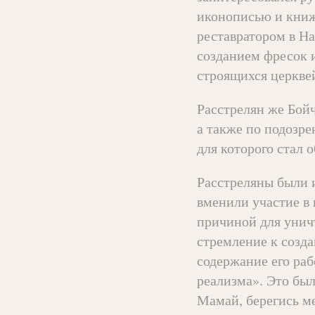
иконописью и книж
реставратором в Н
созданием фресок и
строящихся церкве
Расстрелян же Бой
а также по подозр
для которого стал 
Расстреляны были и
вменили участие в
причиной для унич
стремление к созда
содержание его раб
реализма». Это был
Мамай, берегись ме