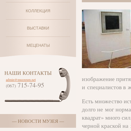
КОЛЛЕКЦИЯ
ВЫСТАВКИ
МЕЦЕНАТЫ
НАШИ КОНТАКТЫ
изображение притя
admin@muzzeum.net
715-74-95
(067)
и специалистов в 
Есть множество ис
долго не мог норма
квадрат» много сил
— НОВОСТИ МУЗЕЯ —
черной краской на