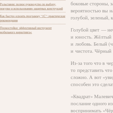
боковые стороны, з
Рольставни: полное руководство по выбору,
покупке и использованию защитных конструкций
вероятностью вы на
Как быстро освоить программу “1С”: практические
голубой, зеленый, 
рекомендации
Промостойки: эффективный инструмент
Голубой цвет — не
мобильного маркетинга<
и юность. Жёлтый 
и любовь. Белый (ч
и чистота. Чёрный 
Из-за того что в ч
то представить чт
сложно. А вот «уви
способен это сдела
«Квадрат» Малевич
послание одного и
воспринимать «Чёр